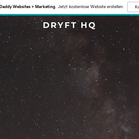
addy Websites + Marketing.
Jetzt kostenlose Website erstellen.
Ko
DRYFT HQ