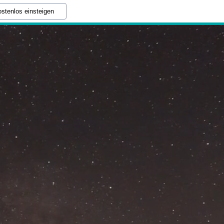
stenlos einsteigen