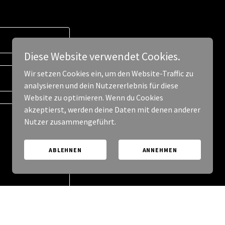
Diese Website verwendet Cookies.
Wir setzen Cookies ein, um den Website-Traffic zu
analysieren und dein Nutzererlebnis für diese
Website zu optimieren. Wenn du Cookies
akzeptierst, werden deine Daten mit denen anderer
Nutzer zusammengeführt.
ABLEHNEN
ANNEHMEN